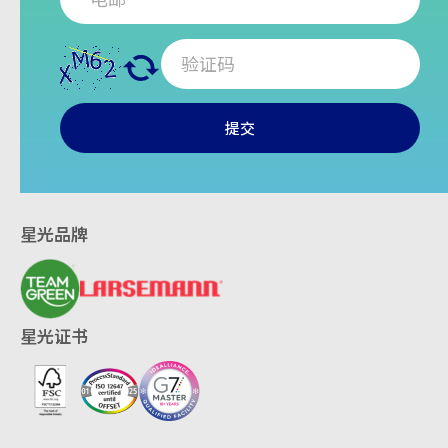
提交
星光品牌
星光证书