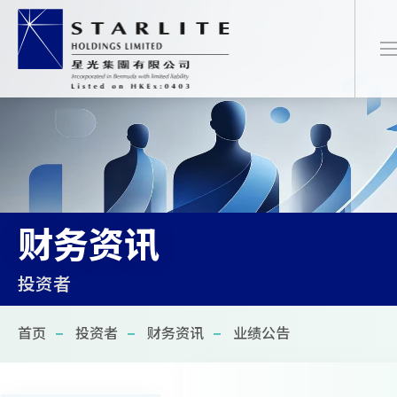
简
EN
繁
财务资讯
首页
投资者
关于我们
首页
投资者
财务资讯
业绩公告
最新项目