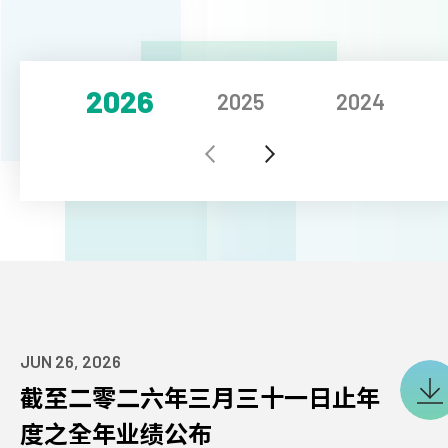
印刷与包装
2026
2025
2024
行业资讯
投资者
执行主席
JUN 26, 2026
首席执行官
截至二零二六年三月三十一日止年
董事会
度之全年业绩公布