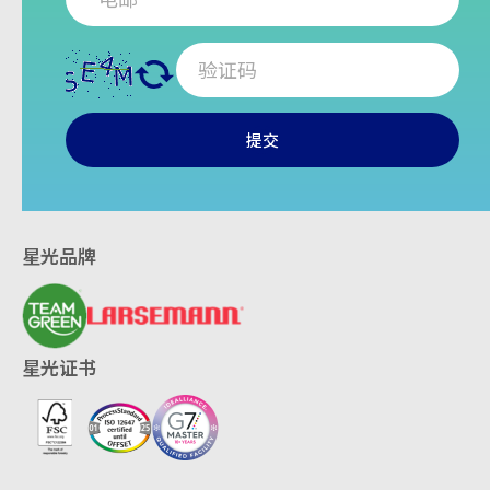
提交
星光品牌
星光证书