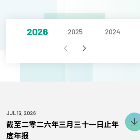
印刷与包装
2026
2025
2024
行业资讯
投资者
执行主席
JUL 16, 2026
首席执行官
截至二零二六年三月三十一日止年
董事会
度年报