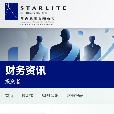
简
EN
繁
财务资讯
首页
投资者
关于我们
首页
投资者
财务资讯
财务报表
最新项目