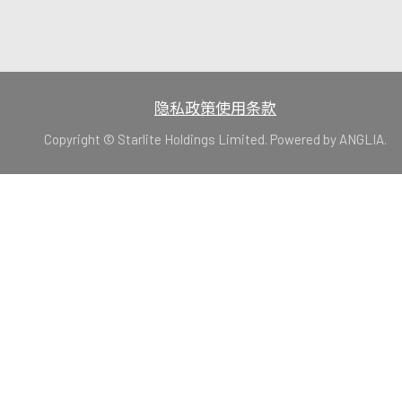
隐私政策
使用条款
Copyright © Starlite Holdings Limited. Powered by
ANGLIA
.