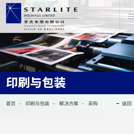
简
EN
繁
印刷与包装
首页
首页
印刷与包装
解决方案
采购
返回
关于我们
最新项目