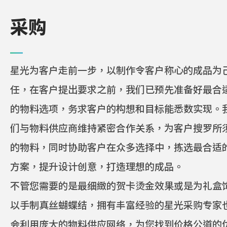
采购
印刷与包装
星光为客户走前一步，以制作令客户称心的成品为
解决方案
任，在客户提出要求之前，我们已预先准备好最合
设计方案
的物料选项，务求客户的构想和目标能悉数实现。
们与物料供应商维持紧密合作关系，为客户搜罗所
色彩管理
的物料，同时协助客户在众多选择中，拣选最合适
行业资讯
方案，提升设计创意，打造理想的成品。
不管您需要的是最细緻的贺卡烫金效果或是为礼盒
以手制真丝蝴蝶结，拥有丰富经验的星光采购专家
投资者
会利用庞大的物料供应网络，为您找到价格公道的