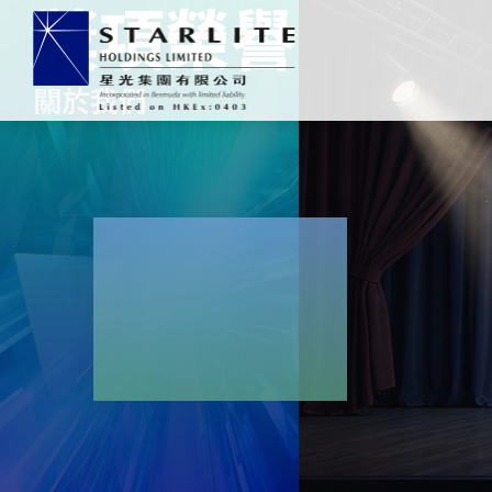
獎項榮譽
關於我們
标籤
奢侈品包裝
首頁
科技產品
關於我們
新聞和活動