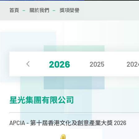
首頁
關於我們
獎項榮譽
獎項榮譽
全球網絡
願景和使命
2026
發展歷史
2025
202
聯絡我們
星光集團有限公司
最新項目
APCIA - 第十屆香港文化及創意產業大獎 2026
印刷與包裝