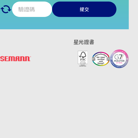
提交
星光證書