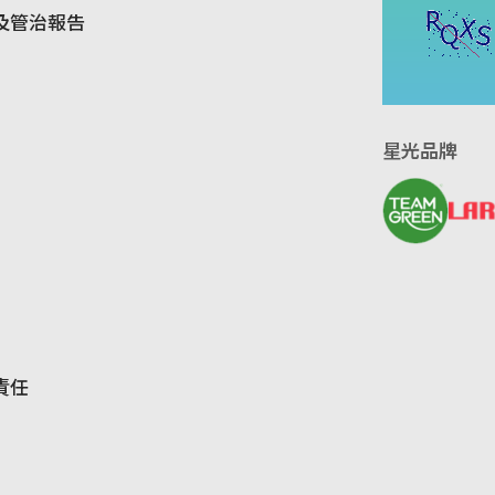
及管治報告
星光品牌
責任