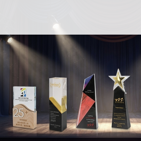
繁
EN
简
書籍及桌上遊戲
包裝
採購
電子