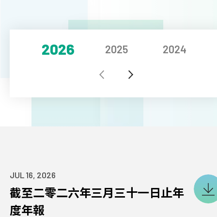
印刷與包裝
2026
2025
2024
行業資訊
投資者
執行主席
JUL 16, 2026
首席執行官
截至二零二六年三月三十一日止年
董事會
度年報