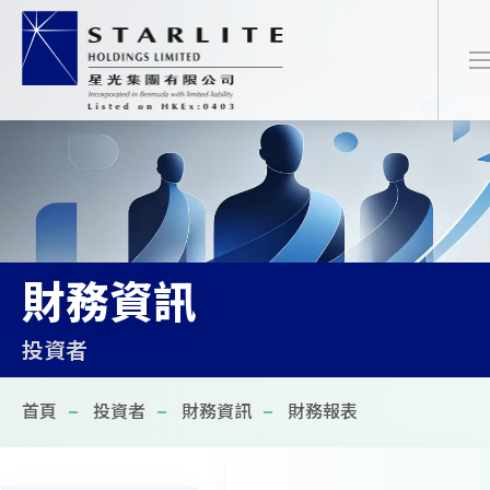
繁
EN
简
財務資訊
首頁
投資者
關於我們
首頁
投資者
財務資訊
財務報表
最新項目