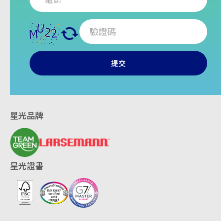
提交
星光品牌
星光證書