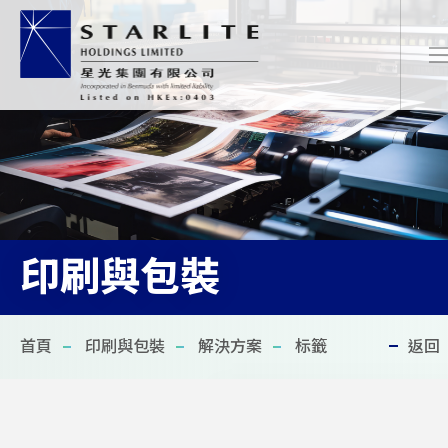
繁
EN
简
印刷與包裝
首頁
首頁
印刷與包裝
解決方案
标籤
返回
關於我們
最新項目