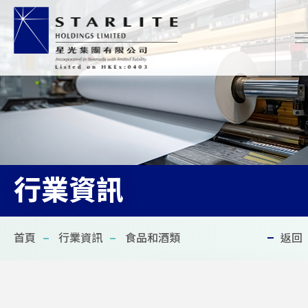
繁
EN
简
行業資訊
首頁
首頁
行業資訊
食品和酒類
返回
關於我們
最新項目