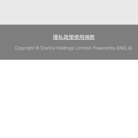
隱私政策
使用條款
Copyright © Starlite Holdings Limited. Powered by
ANGLIA
.