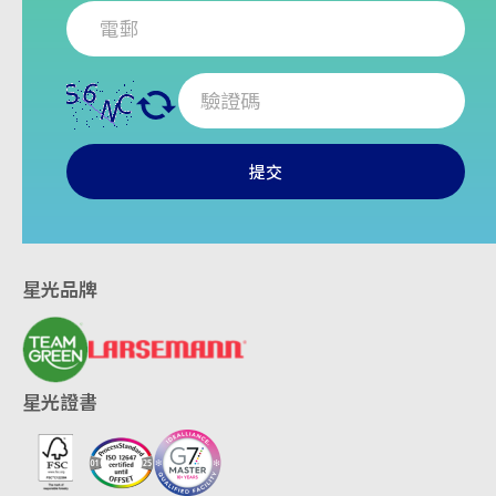
提交
星光品牌
星光證書