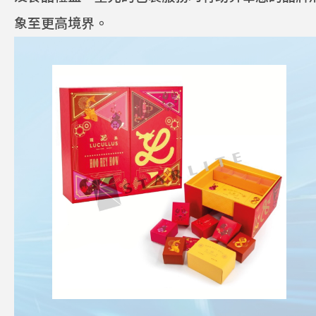
玩具及遊戲
象至更高境界。
投資者
星光關懷
隱私政策
使用條款